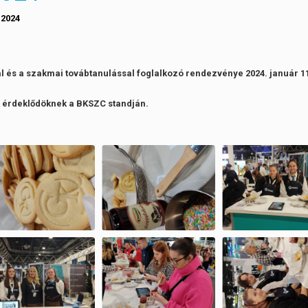
 2024
al és a szakmai továbtanulással foglalkozó rendezvénye 2024. január 11
t érdeklődöknek a BKSZC standján.