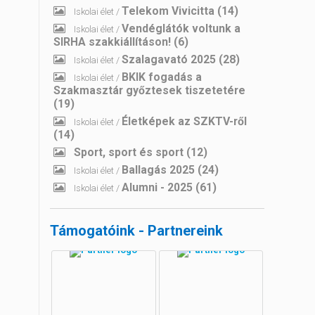
Telekom Vivicitta
(14)
Iskolai élet /
Vendéglátók voltunk a
Iskolai élet /
SIRHA szakkiállításon!
(6)
Szalagavató 2025
(28)
Iskolai élet /
BKIK fogadás a
Iskolai élet /
Szakmasztár győztesek tiszetetére
(19)
Életképek az SZKTV-ről
Iskolai élet /
(14)
Sport, sport és sport
(12)
Ballagás 2025
(24)
Iskolai élet /
Alumni - 2025
(61)
Iskolai élet /
Támogatóink - Partnereink