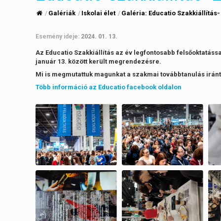
Galériák
Iskolai élet
Galéria:
Educatio Szakkiállítás-
Esemény ideje:
2024. 01. 13.
Az Educatio Szakkiállítás az év legfontosabb felsőoktatáss
január 13. között került megrendezésre.
Mi is megmutattuk magunkat a szakmai továbbtanulás irán
Több információ az Educatio facebook oldalon