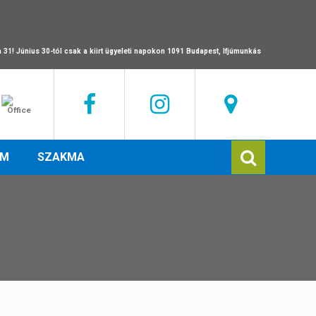
a 31!
Június 30-tól csak a kiirt ügyeleti napokon 1091 Budapest, Ifjúmunkás
EM
SZAKMA