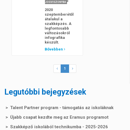
JOGVISZONYBA
2020
szeptemberétől
átalakul a
szakképzés. A
legfontosabb
változásokról
infografika
készült.
Bővebben
1
Legutóbbi bejegyzések
Talent Partner program - támogatás az iskoláknak
Újabb csapat kezdte meg az Eramus programot
Szakképző iskolából technikumba - 2025-2026