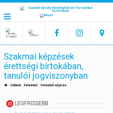
Szakmai képzések
érettségi birtokában,
tanulói jogviszonyban
Cikkek
Felvételi
Felvételi eljárás
LEGFRISSEBB