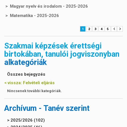
Magyar nyelv és irodalom - 2025-2026
Matematika - 2025-2026
1
2
3
4
5
Szakmai képzések érettségi
birtokában, tanulói jogviszonyban
alkategóriák
Összes bejegyzés
< vissza:
Felvételi eljárás
Nincsenek további kategóriák.
Archívum - Tanév szerint
> 2025/2026 (102)