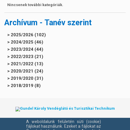
Nincsenek további kategóriák.
Archívum - Tanév szerint
> 2025/2026 (102)
> 2024/2025 (46)
> 2023/2024 (44)
> 2022/2023 (21)
> 2021/2022 (13)
> 2020/2021 (24)
> 2019/2020 (31)
> 2018/2019 (8)
A weboldalunk felületén süti (cookie)
fájlokat használunk. Ezeket a fájlokat az