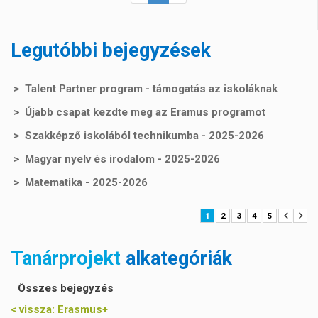
Legutóbbi bejegyzések
Talent Partner program - támogatás az iskoláknak
Újabb csapat kezdte meg az Eramus programot
Szakképző iskolából technikumba - 2025-2026
Magyar nyelv és irodalom - 2025-2026
Matematika - 2025-2026
1
2
3
4
5
Tanárprojekt
alkategóriák
Összes bejegyzés
< vissza:
Erasmus+