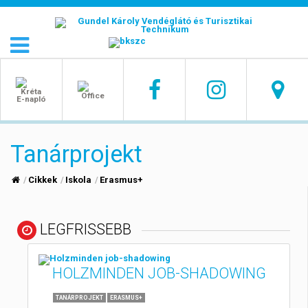
Tanárprojekt
Cikkek
Iskola
Erasmus+
LEGFRISSEBB
HOLZMINDEN JOB-SHADOWING
TANÁRPROJEKT
ERASMUS+