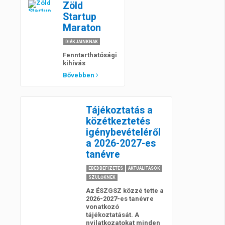
Zöld
Startup
Maraton
DIÁKJAINKNAK
Fenntarthatósági
kihívás
Bővebben
Tájékoztatás a
közétkeztetés
igénybevételéről
a 2026-2027-es
tanévre
EBÉDBEFIZETÉS
AKTUALITÁSOK
SZÜLŐKNEK
Az ÉSZGSZ közzé tette a
2026-2027-es tanévre
vonatkozó
tájékoztatását. A
nyilatkozatokat minden