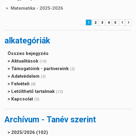
Matematika - 2025-2026
1
2
3
4
5
alkategóriák
Összes bejegyzés
> Aktualitások
(10)
> Támogatóink - partnereink
(2)
> Adatvédelem
(3)
> Felvételi
(8)
> Letölthető tartalmak
(12)
> Kapcsolat
(5)
Archívum - Tanév szerint
> 2025/2026 (102)