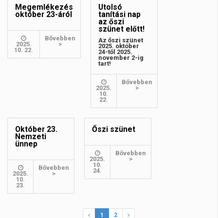
Megemlékezés
Utolsó
október 23-áról
tanítási nap
az őszi
szünet előtt!
Bővebben
Az őszi szünet
2025.
>
2025. október
10. 22.
24-től 2025.
november 2-ig
tart!
Bővebben
2025.
>
10.
22.
Október 23.
Őszi szünet
Nemzeti
ünnep
Bővebben
2025.
>
10.
Bővebben
24.
2025.
>
10.
23.
1
2