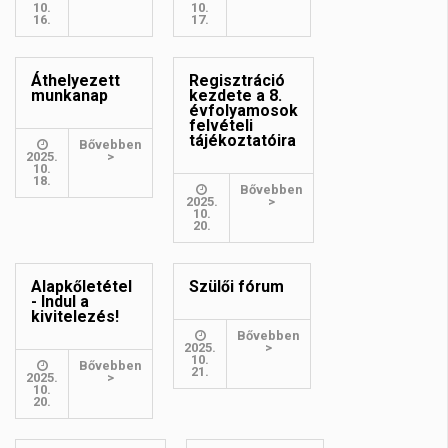
10.
10.
16.
17.
Áthelyezett
Regisztráció
munkanap
kezdete a 8.
évfolyamosok
felvételi
tájékoztatóira
Bővebben
2025.
>
10.
18.
Bővebben
2025.
>
10.
20.
Alapkőletétel
Szülői fórum
- Indul a
kivitelezés!
Bővebben
2025.
>
10.
Bővebben
21.
2025.
>
10.
20.