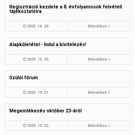
Regisztráció kezdete a 8. évfolyamosok felvételi
tájékoztatóira
2025. 10. 20.
Bővebben >
Alapkőletétel - Indul a kivitelezés!
2025. 10. 20.
Bővebben >
Szülői fórum
2025. 10. 21.
Bővebben >
Megemlékezés október 23-áról
2025. 10. 22.
Bővebben >