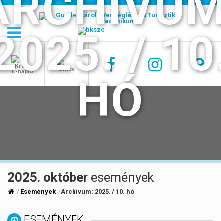
ARCHÍVUM
2025. / 10
HÓ
2025. október
események
Események
Archívum:
2025. / 10. hó
ESEMÉNYEK