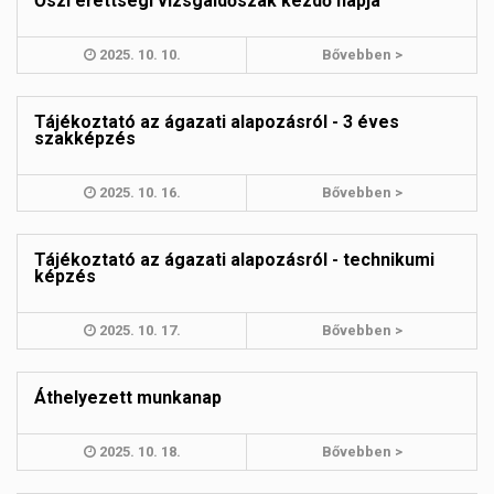
Őszi érettségi vizsgaidőszak kezdő napja
2025. 10. 10.
Bővebben >
Tájékoztató az ágazati alapozásról - 3 éves
szakképzés
2025. 10. 16.
Bővebben >
Tájékoztató az ágazati alapozásról - technikumi
képzés
2025. 10. 17.
Bővebben >
Áthelyezett munkanap
2025. 10. 18.
Bővebben >