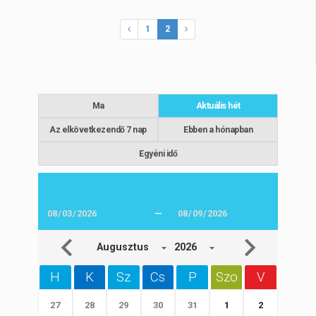
1
2
Ma
Aktuális hét
Az elkövetkezendő 7 nap
Ebben a hónapban
Egyéni idő
—
Augusztus
2026
H
K
Sz
Cs
P
Szo
V
27
28
29
30
31
1
2