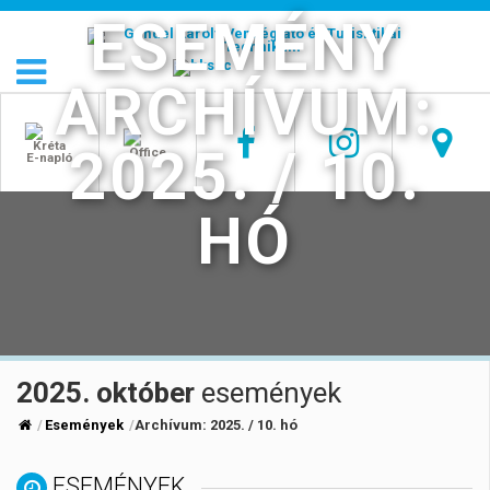
ESEMÉNY
ARCHÍVUM:
2025. / 10.
HÓ
2025. október
események
Események
Archívum:
2025. / 10. hó
ESEMÉNYEK