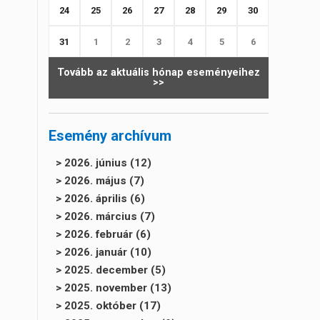
24
25
26
27
28
29
30
31
1
2
3
4
5
6
Tovább az aktuális hónap eseményeihez
>>
Esemény archívum
> 2026. június (12)
> 2026. május (7)
> 2026. április (6)
> 2026. március (7)
> 2026. február (6)
> 2026. január (10)
> 2025. december (5)
> 2025. november (13)
> 2025. október (17)