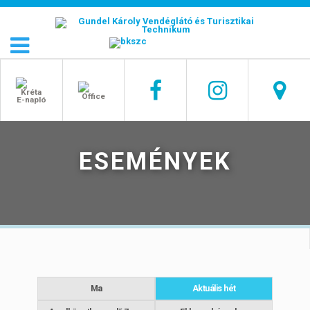
ESEMÉNYEK
Ma
Aktuális hét